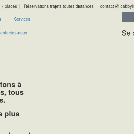
 7 places
Réservations trajets toutes distances
contact @ cabbyl
s
Services
Se 
ontactez-nous
tons à
es, tous
s.
s plus