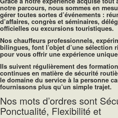
Grâce à notre expérience acquise tout 
notre parcours, nous sommes en mesu
gérer toutes sortes d’événements : réu
d’affaires, congrès et séminaires, délé
officielles ou excursions touristiques.
Nos chauffeurs professionnels, expéri
bilingues, font l’objet d’une sélection 
pour vous offrir une expérience unique
Ils suivent régulièrement des formatio
continues en matière de sécurité routiè
le domaine du service à la personne c
fournissons plus qu’un simple trajet.
Nos mots d’ordres sont Sécu
Ponctualité, Flexibilité et