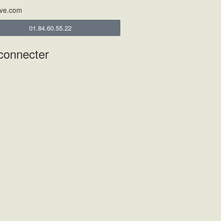
ive.com
01.84.60.55.22
connecter