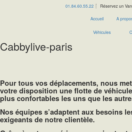
Aller
01.84.60.55.22
Réservez un Van
au
contenu
Accueil
A propo
Véhicules
C
Cabbylive-paris
Pour tous vos déplacements, nous met
votre disposition une flotte de véhicul
plus confortables les uns que les autre
Nos équipes s’adaptent aux besoins le
exigeants de notre clientèle.